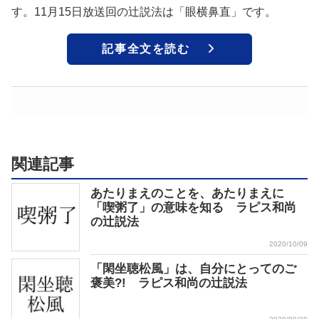
す。11月15日放送回の辻説法は「眼横鼻直」です。
記事全文を読む
関連記事
あたりまえのことを、あたりまえに
「喫粥了」の意味を知る ラピス和尚
の辻説法
2020/10/09
「閑坐聴松風」は、自分にとってのご
褒美?! ラピス和尚の辻説法