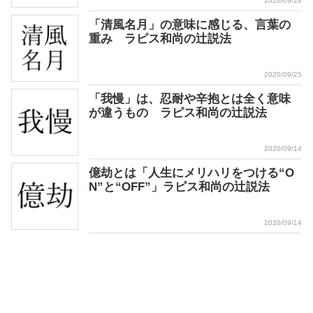
2020/09/28
「清風名月」の意味に感じる、言葉の
重み ラピス和尚の辻説法
2020/09/25
「我慢」は、忍耐や辛抱とは全く意味
が違うもの ラピス和尚の辻説法
2020/09/14
億劫とは「人生にメリハリをつける“O
N”と“OFF”」ラピス和尚の辻説法
2020/09/14