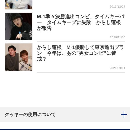
2019/12/27
M-1準々決勝進出コンビ、タイムキーパ
ー タイムキープに失敗 からし蓮根
が報告
2020/11/06
からし蓮根 M-1優勝して東京進出プラ
ン 今年は、あの”男女コンビ”に警
戒？
2020/09/04
クッキーの使用について