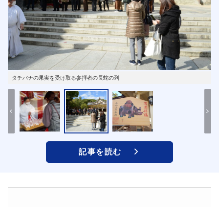
タチバナの果実を受け取る参拝者の長蛇の列
記事を読む