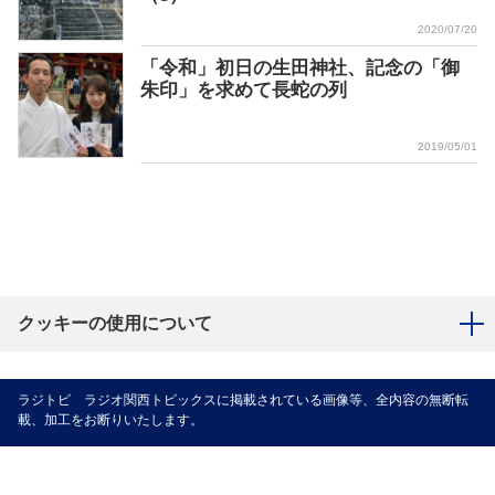
2020/07/20
「令和」初日の生田神社、記念の「御
朱印」を求めて長蛇の列
2019/05/01
クッキーの使用について
ラジトピ ラジオ関西トピックスに掲載されている画像等、全内容の無断転
載、加工をお断りいたします。