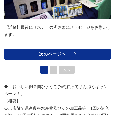
【近藤】最後にリスナーの皆さまにメッセージをお願いし
ます。
次のページへ
1
2
次へ
◆「おいしい御食国ひょうご(^o^)買ってまんぷくキャン
ペーン！」
【概要】
参加店舗で県産農林水産物及びその加工品等、1回の購入