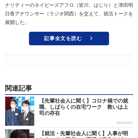
ナリティーのネイビーズアフロ（皆川、はじり）と津田明
日香アナウンサー（ラジオ関西）を交えて、就活トークを
展開した。
記事全文を読む
関連記事
【先輩社会人に聞く】コロナ禍での就
職、しばらくの在宅ワーク 救いは上
司の存在
2020/12/21
【就活・先輩社会人に聞く】人事が明