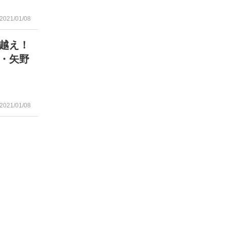
2021/01/08
越え！
・矢野
2021/01/08