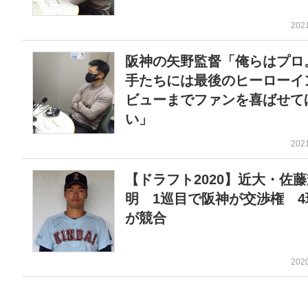
202
阪神の矢野監督「俺らはプロ
手たちには最後のヒーローイ
ビューまでファンを喜ばせて
い」
202
【ドラフト2020】近大・佐
明 1巡目で阪神が交渉権 4
が競合
202