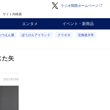
ラジオ関西ホームページ
サイト内検索
エンタメ
イベント・新商品
ぶつえん展
ぼうけんアイランド
クリオネ
北海道大学
じた矢
2021/01/08