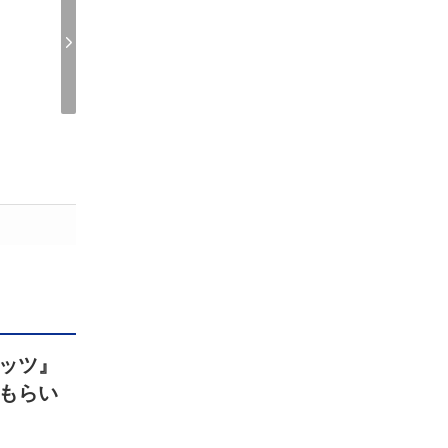
ッツ』
もらい