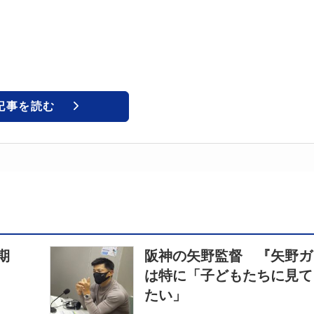
記事を読む
期
阪神の矢野監督 『矢野ガ
は特に「子どもたちに見て
たい」