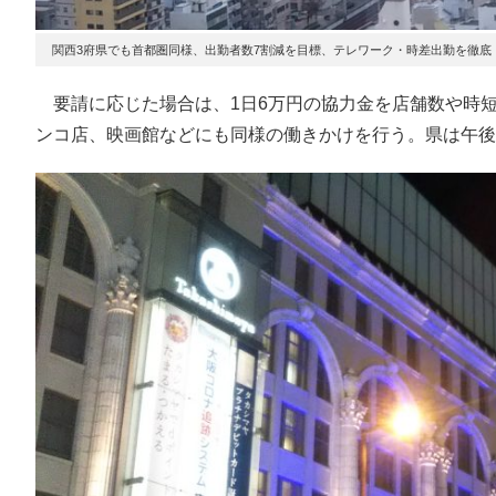
関西3府県でも首都圏同様、出勤者数7割減を目標、テレワーク・時差出勤を徹底
要請に応じた場合は、1日6万円の協力金を店舗数や時
ンコ店、映画館などにも同様の働きかけを行う。県は午後