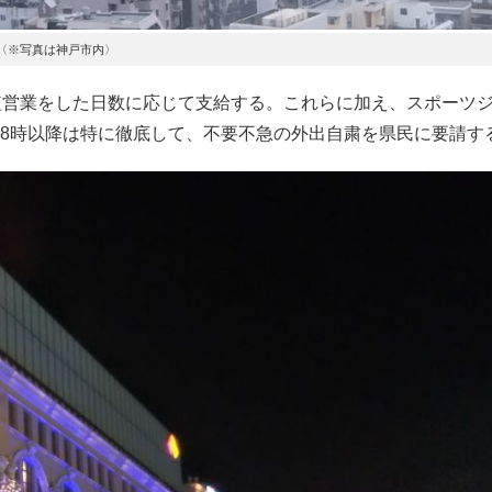
〈※写真は神戸市内〉
短営業をした日数に応じて支給する。これらに加え、スポーツ
8時以降は特に徹底して、不要不急の外出自粛を県民に要請す