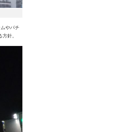
ジムやパチ
る方針。