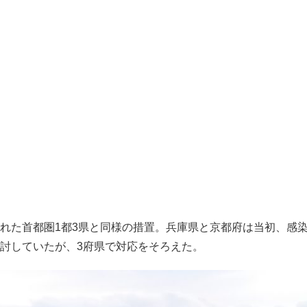
れた首都圏1都3県と同様の措置。兵庫県と京都府は当初、感
討していたが、3府県で対応をそろえた。