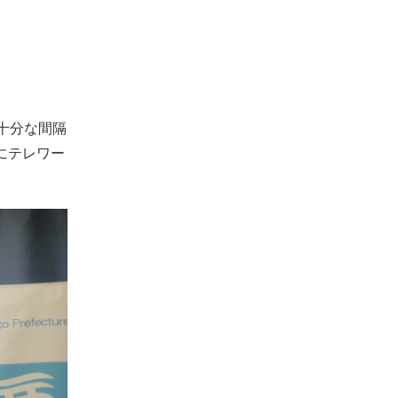
十分な間隔
にテレワー