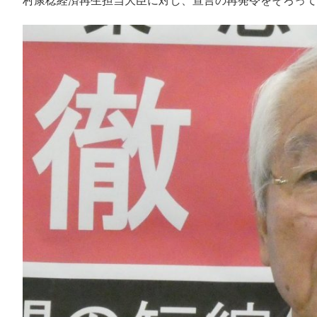
村康稔経済再生担当大臣に対し、宣言の再発令をそろって