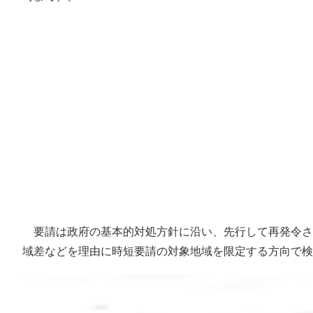
要請は政府の基本的対処方針に沿い、先行して再発令さ
域差などを理由に時短要請の対象地域を限定する方向で検