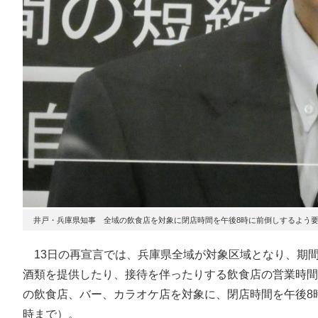
井戸・兵庫県知事 全域の飲食店を対象に閉店時間を午後8時に前倒しするよう要
13日の再宣言では、兵庫県全域が対象区域となり、期間
酒類を提供したり、接待を伴ったりする飲食店の営業時間
の飲食店、バー、カラオケ店を対象に、閉店時間を午後8
時まで）。