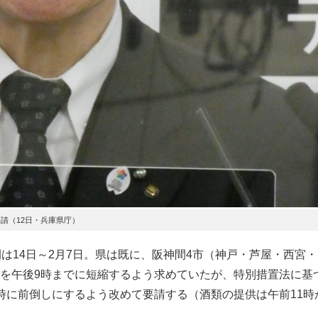
請（12日・兵庫県庁）
は14日～2月7日。県は既に、阪神間4市（神戸・芦屋・西宮
を午後9時までに短縮するよう求めていたが、特別措置法に基
時に前倒しにするよう改めて要請する（酒類の提供は午前11時