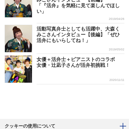
「『活弁』を気軽に見て楽しんでほし
い」
2019/04/26
活動写真弁士としても活躍中、大森く
みこさんインタビュー【後編】「ぜひ
活弁にもいらしてね！」
2019/05/02
女優＋活弁士＋ピアニストのコラボ
女優・辻凪子さんが活弁初挑戦！
2020/11/11
クッキーの使用について