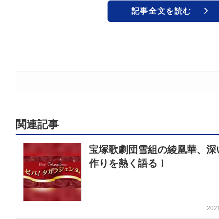
記事全文を読む
関連記事
宝塚歌劇団雪組の綾凰華、深
作りを熱く語る！
202