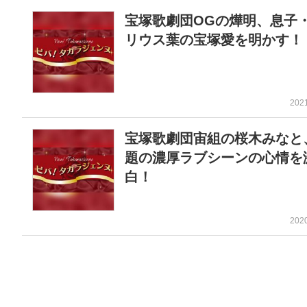
宝塚歌劇団OGの燁明、息子
リウス葉の宝塚愛を明かす！
202
宝塚歌劇団宙組の桜木みなと
題の濃厚ラブシーンの心情を
白！
202