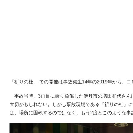
「祈りの杜」 での開催は事故発生14年の2019年から。
事故当時、3両目に乗り負傷した伊丹市の増田和代さん
大切かもしれない。しかし事故現場である『祈りの杜』に
は、場所に固執するのではなく、もう2度とこのような事