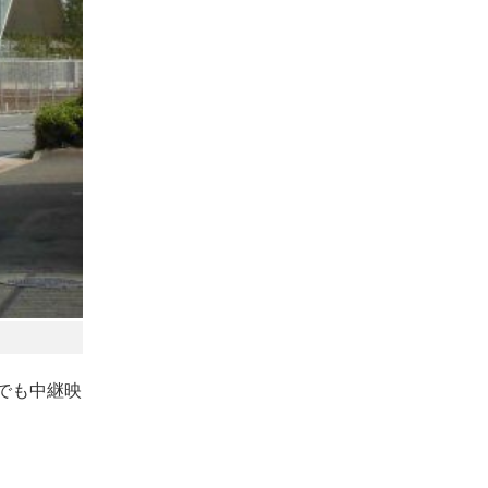
でも中継映