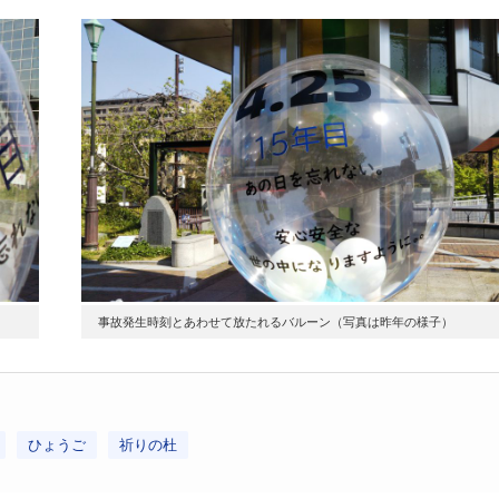
事故発生時刻とあわせて放たれるバルーン（写真は昨年の様子）
ひょうご
祈りの杜