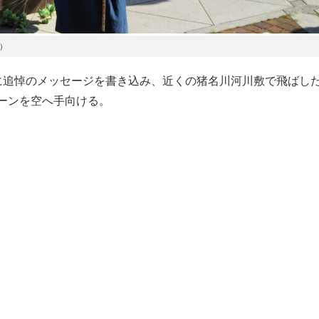
で）
に追悼のメッセージを書き込み、近くの猪名川河川敷で飛ばし
ルーンを空へ手向ける。