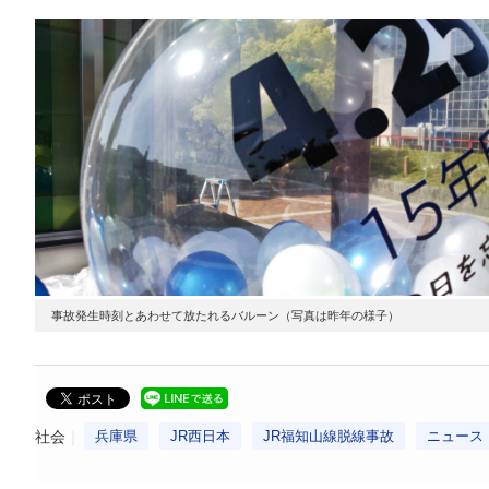
事故発生時刻とあわせて放たれるバルーン（写真は昨年の様子）
社会
兵庫県
JR西日本
JR福知山線脱線事故
ニュース