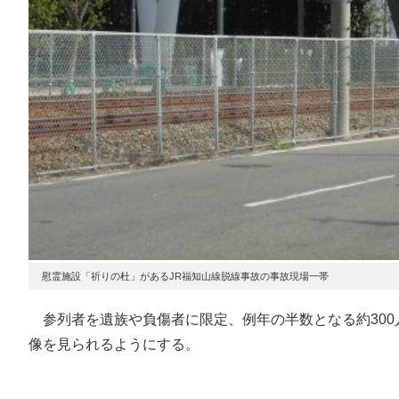
慰霊施設「祈りの杜」があるJR福知山線脱線事故の事故現場一帯
参列者を遺族や負傷者に限定、例年の半数となる約300
像を見られるようにする。