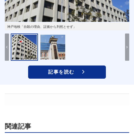
神戸地検「自殺の理由、証拠から判然とせず」
記事を読む
関連記事