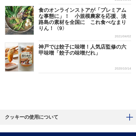
食のオンラインストアが「プレミアム
な事態に」！ 小規模農家を応援、淡
路島の素材を全国に これ食べなまり
りん！〈9〉
2021/04/02
神戸では餃子に味噌！人気店監修の六
甲味噌「餃子の味噌だれ」
2020/10/14
クッキーの使用について