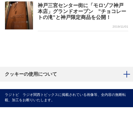
神戸三宮センター街に「モロゾフ神戸
本店」グランドオープン ”チョコレー
トの滝”と神戸限定商品を公開！
2019/11/01
クッキーの使用について
ラジトピ ラジオ関西トピックスに掲載されている画像等、全内容の無断転
載、加工をお断りいたします。