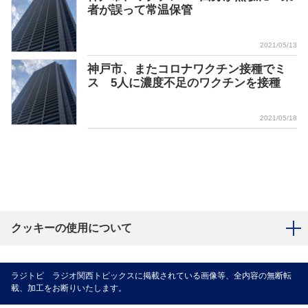
者が誤って常温保管
2021/05/13
神戸市、またコロナワクチン接種でミ
ス 5人に濃度不足のワクチンを接種
2021/05/18
クッキーの使用について
ラジトピ ラジオ関西トピックスに掲載されている画像等、全内容の無断転
載、加工をお断りいたします。