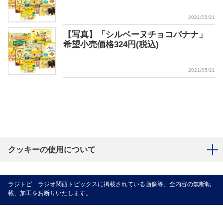
2021/05/21
【写真】「シルベーヌチョコバナナ」
希望小売価格324円(税込)
2021/05/21
クッキーの使用について
ラジトピ ラジオ関西トピックスに掲載されている画像等、全内容の無断転
載、加工をお断りいたします。