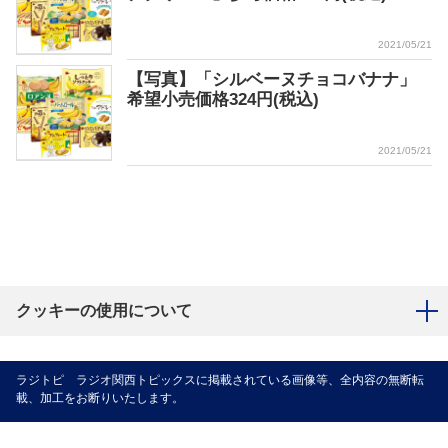
2021/05/21
【写真】「シルベーヌチョコバナナ」
希望小売価格324円(税込)
2021/05/21
クッキーの使用について
ラジトピ ラジオ関西トピックスに掲載されている画像等、全内容の無断転
載、加工をお断りいたします。