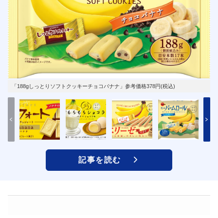
「188gしっとりソフトクッキーチョコバナナ」参考価格378円(税込)
記事を読む