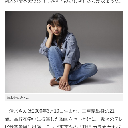
新人の清水美依紗（しみず・みいしゃ）さんが決まった。
清水美依紗さん
清水さんは2000年3月10日生まれ、三重県出身の21
歳。高校在学中に披露した動画をきっかけに、数々のテレ
ビ音楽番組に出演。テレビ東京系の『THE カラオケ★バ