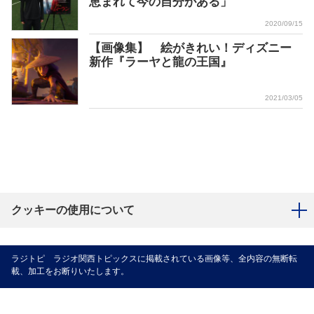
恵まれて今の自分がある」
2020/09/15
【画像集】 絵がきれい！ディズニー
新作『ラーヤと龍の王国』
2021/03/05
クッキーの使用について
ラジトピ ラジオ関西トピックスに掲載されている画像等、全内容の無断転
載、加工をお断りいたします。