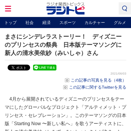
トップ
社会
経済
スポーツ
カルチャー
グルメ
まさにシンデレラストーリー！ ディズニー
のプリンセスの祭典 日本版テーマソングに
新人の清水美依紗（みいしゃ）さん
2021/06/03
この記事の写真を見る（4枚）
この記事に関するTwitterを見る
4月から展開されているディズニーのプリンセスをテー
マにしたグローバルなプロジェクト「アルティメット・プ
リンセス・セレブレーション」。このテーマソングの日本
版「Starting Now 〜新しい私へ」を歌うアーティストに、