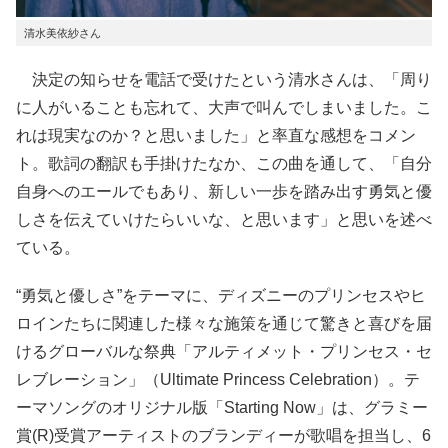
清水美依紗さん
決定の知らせを電話で受けたという清水さんは、「周り
に人がいることも忘れて、大声で叫んでしまいました。こ
れは現実なのか？と思いました」と率直な感想をコメン
ト。歌詞の翻訳も手掛けたなか、この曲を通して、「自分
自身へのエールでもあり、新しい一歩を踏み出す勇気と優
しさを伝えていけたらいいな、と思います」と思いを述べ
ている。
“勇気と優しさ”をテーマに、ディズニーのプリンセスやヒ
ロインたちに関連した様々な施策を通じて驚きと喜びを届
けるグローバルな祭典「アルティメット・プリンセス・セ
レブレーション」（Ultimate Princess Celebration）。テ
ーマソングのオリジナル版「Starting Now」は、グラミー
賞(R)受賞アーティストのブランディーが歌唱を担当し、6