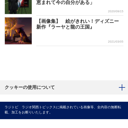
恵まれて今の自分がある」
2020/09/15
【画像集】 絵がきれい！ディズニー
新作『ラーヤと龍の王国』
2021/03/05
クッキーの使用について
ラジトピ ラジオ関西トピックスに掲載されている画像等、全内容の無断転
載、加工をお断りいたします。