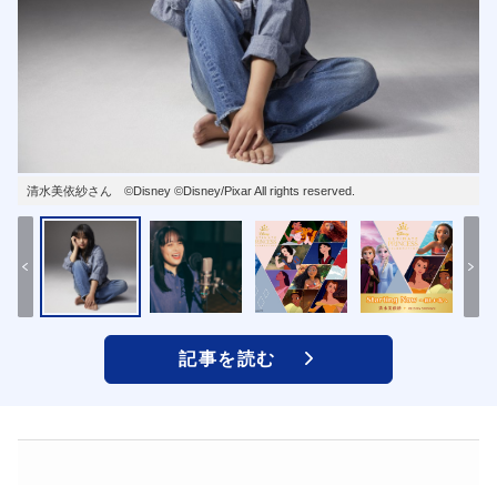
清水美依紗さん ©Disney ©Disney/Pixar All rights reserved.
記事を読む