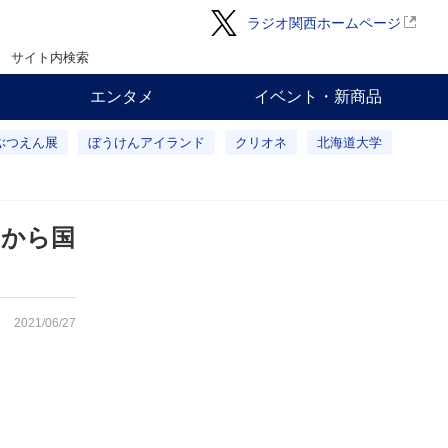
ラジオ関西ホームページ
サイト内検索
エンタメ
イベント・新商品
ぶつえん展
ぼうけんアイランド
クリオネ
北海道大学
」から国
2021/06/27