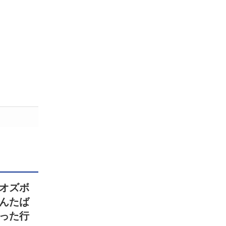
オズボ
んたば
った行