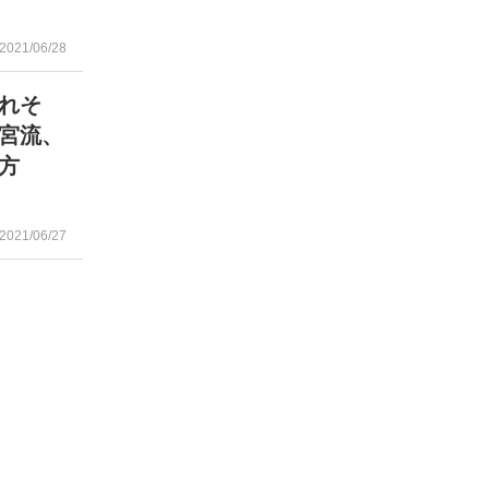
2021/06/28
れそ
宮流、
方
2021/06/27