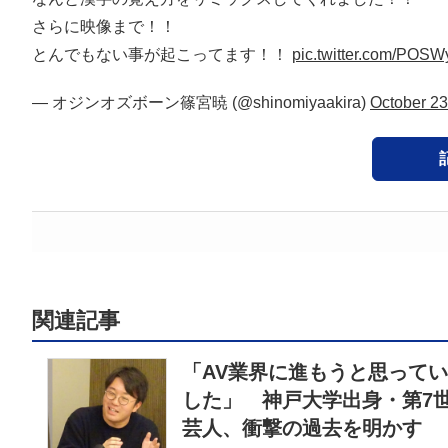
さらに映像まで！！
とんでもない事が起こってます！！
pic.twitter.com/POS
— オジンオズボーン篠宮暁 (@shinomiyaakira)
October 23
関連記事
「AV業界に進もうと思って
した」 神戸大学出身・第7
芸人、衝撃の過去を明かす