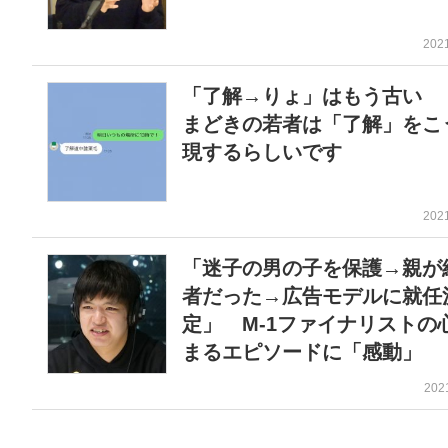
202
「了解→りょ」はもう古い 
まどきの若者は「了解」をこ
現するらしいです
202
「迷子の男の子を保護→親が
者だった→広告モデルに就任
定」 M-1ファイナリストの
まるエピソードに「感動」
202