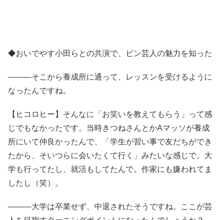
◆おいでやす小田らとの共演で、ピン芸人の魅力を知った
―――そこから養成所に通って、レッスンを受けるように
なったんですね。
【ヒコロヒー】そんなに「お笑いを教えてもらう」って感
じでもなかったです。当時きつねさんとかAマッソが養成
所にいて仲良かったんで、「学生が習い事で友だちができ
たから、そいつらに会いたくて行く」みたいな感じで。大
学も行ってたし、就活もしてたんで。作家にも嫌われてま
したし（笑）。
―――大学は卒業せず、中退されたそうですね。ここが芸