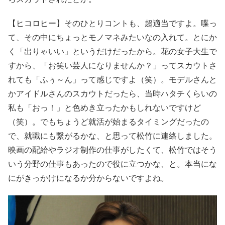
【ヒコロヒー】そのひとりコントも、超適当ですよ。喋っ
て、その中にちょっとモノマネみたいなの入れて。とにか
く「出りゃいい」というだけだったから。花の女子大生で
すから、「お笑い芸人になりませんか？」ってスカウトさ
れても「ふぅ～ん」って感じですよ（笑）。モデルさんと
かアイドルさんのスカウトだったら、当時ハタチくらいの
私も「おっ！」と色めき立ったかもしれないですけど
（笑）。でもちょうど就活が始まるタイミングだったの
で、就職にも繋がるかな、と思って松竹に連絡しました。
映画の配給やラジオ制作の仕事がしたくて、松竹ではそう
いう分野の仕事もあったので役に立つかな、と。本当にな
にがきっかけになるか分からないですよね。