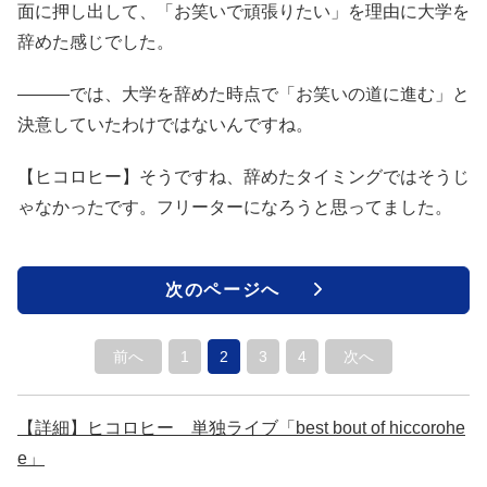
面に押し出して、「お笑いで頑張りたい」を理由に大学を
辞めた感じでした。
―――では、大学を辞めた時点で「お笑いの道に進む」と
決意していたわけではないんですね。
【ヒコロヒー】そうですね、辞めたタイミングではそうじ
ゃなかったです。フリーターになろうと思ってました。
次のページへ
前へ
1
2
3
4
次へ
【詳細】ヒコロヒー 単独ライブ「best bout of hiccorohe
e」