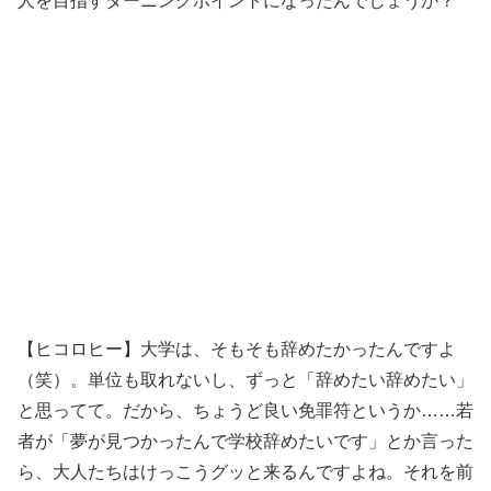
人を目指すターニングポイントになったんでしょうか？
【ヒコロヒー】大学は、そもそも辞めたかったんですよ
（笑）。単位も取れないし、ずっと「辞めたい辞めたい」
と思ってて。だから、ちょうど良い免罪符というか……若
者が「夢が見つかったんで学校辞めたいです」とか言った
ら、大人たちはけっこうグッと来るんですよね。それを前