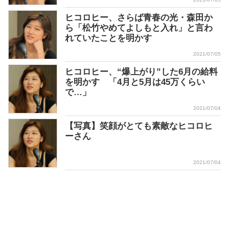
ヒコロヒー、さらば青春の光・森田か
ら「松竹やめてよしもと入れ」と言わ
れていたことを明かす
2021/07/05
ヒコロヒー、“爆上がり”した6月の給料
を明かす 「4月と5月は45万くらい
で…」
2021/07/04
【写真】笑顔がとても素敵なヒコロヒ
ーさん
2021/07/04