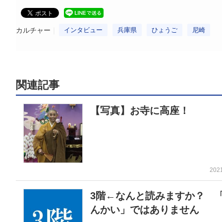
カルチャー
インタビュー
兵庫県
ひょうご
尼崎
関連記事
【写真】お寺に高座！
202
3階←なんと読みますか？ 
んかい」ではありません