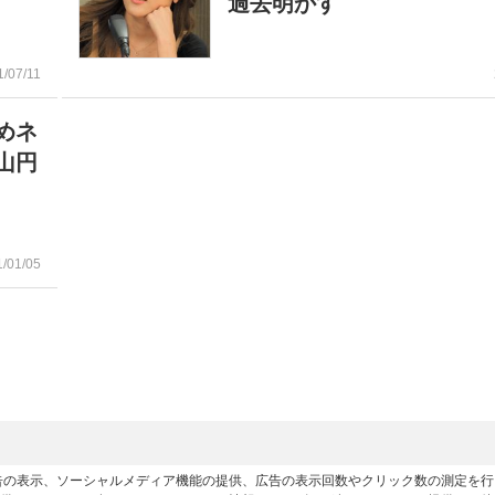
過去明かす
1/07/11
めネ
山円
1/01/05
広告の表示、ソーシャルメディア機能の提供、広告の表示回数やクリック数の測定を