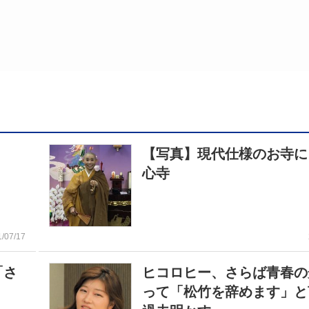
【写真】現代仕様のお寺に
心寺
1/07/17
「さ
ヒコロヒー、さらば青春の
って「松竹を辞めます」と