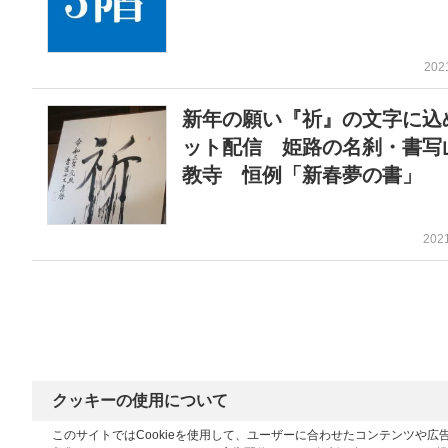
202
新年の願い『祈』の文字に込
ット配信 姫路の名刹・書写
教寺 恒例「新春夢の書」
202
クッキーの使用について
このサイトではCookieを使用して、ユーザーに合わせたコンテンツや