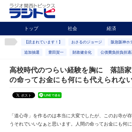
トップ
社会
経済
【読まれています！】
おさるのジョージ
阪急阪神ホ
追加抽選
豊田賀一
財政健全化
公債費負担負担適
高校時代のつらい経験を胸に 落語家
の命ってお金にも何にも代えられな
「道心寺」を作るのは本当に大変でしたが、このお寺が存
うそれでいいなぁと思います。人間の命ってお金にも何に