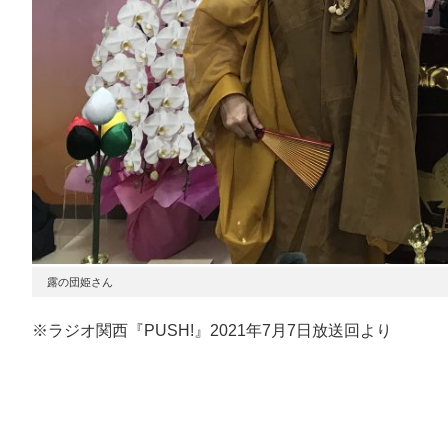
露の団姫さん
※ラジオ関西『PUSH!』2021年7月7日放送回より