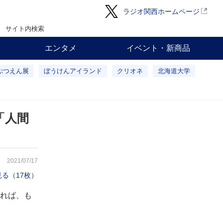
ラジオ関西ホームページ
サイト内検索
エンタメ
イベント・新商品
ぶつえん展
ぼうけんアイランド
クリオネ
北海道大学
「人間
2021/07/17
る（17枚）
れば、も