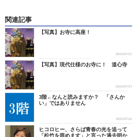
関連記事
【写真】お寺に高座！
2021/07/17
【写真】現代仕様のお寺に！ 道心寺
2021/07/17
3階←なんと読みますか？ 「さんか
い」ではありません
2021/07/11
ヒコロヒー、さらば青春の光を追って
「松竹を辞めます」と言った過去明か