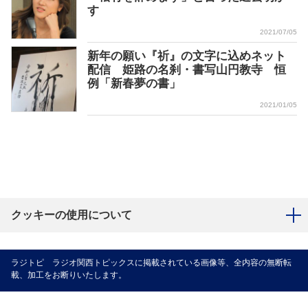
す
2021/07/05
新年の願い『祈』の文字に込めネット
配信 姫路の名刹・書写山円教寺 恒
例「新春夢の書」
2021/01/05
クッキーの使用について
ラジトピ ラジオ関西トピックスに掲載されている画像等、全内容の無断転
載、加工をお断りいたします。