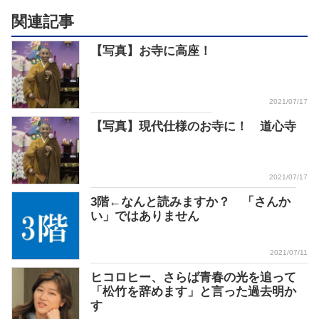
関連記事
【写真】お寺に高座！
2021/07/17
【写真】現代仕様のお寺に！ 道心寺
2021/07/17
3階←なんと読みますか？ 「さんか
い」ではありません
2021/07/11
ヒコロヒー、さらば青春の光を追って
「松竹を辞めます」と言った過去明か
す