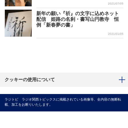
2021/07/05
新年の願い『祈』の文字に込めネット
配信 姫路の名刹・書写山円教寺 恒
例「新春夢の書」
2021/01/05
クッキーの使用について
ラジトピ ラジオ関西トピックスに掲載されている画像等、全内容の無断転
載、加工をお断りいたします。