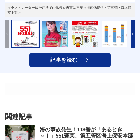
イラストレーターは神戸港での風景を忠実に再現＜※画像提供・第五管区海上保
安本部＞
記事を読む
関連記事
海の事故発生！118番が「あるとき
～！」551蓬莱、第五管区海上保安本部