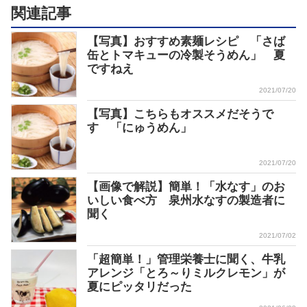
関連記事
【写真】おすすめ素麺レシピ 「さば
缶とトマキューの冷製そうめん」 夏
ですねえ
2021/07/20
【写真】こちらもオススメだそうで
す 「にゅうめん」
2021/07/20
【画像で解説】簡単！「水なす」のお
いしい食べ方 泉州水なすの製造者に
聞く
2021/07/02
「超簡単！」管理栄養士に聞く、牛乳
アレンジ「とろ～りミルクレモン」が
夏にピッタリだった