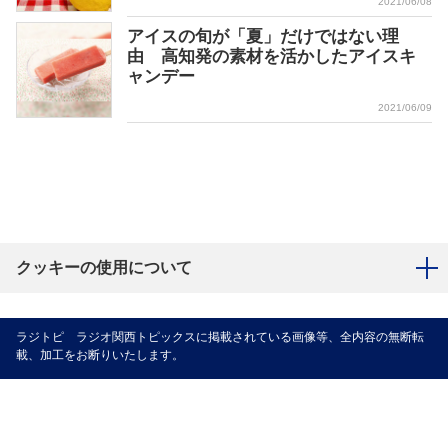
2021/06/08
アイスの旬が「夏」だけではない理
由 高知発の素材を活かしたアイスキ
ャンデー
2021/06/09
クッキーの使用について
ラジトピ ラジオ関西トピックスに掲載されている画像等、全内容の無断転
載、加工をお断りいたします。