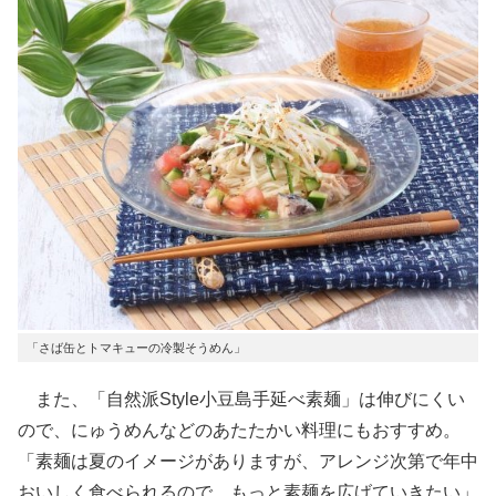
「さば缶とトマキューの冷製そうめん」
また、「自然派Style小豆島手延べ素麺」は伸びにくい
ので、にゅうめんなどのあたたかい料理にもおすすめ。
「素麺は夏のイメージがありますが、アレンジ次第で年中
おいしく食べられるので、もっと素麺を広げていきたい」