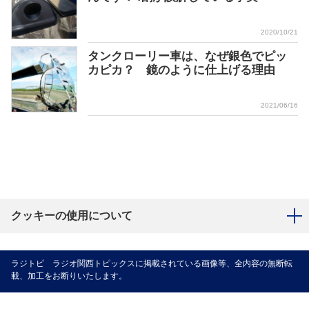
2020/10/21
タンクローリー車は、なぜ銀色でピッ
カピカ？ 鏡のように仕上げる理由
2021/06/16
クッキーの使用について
ラジトピ ラジオ関西トピックスに掲載されている画像等、全内容の無断転
載、加工をお断りいたします。