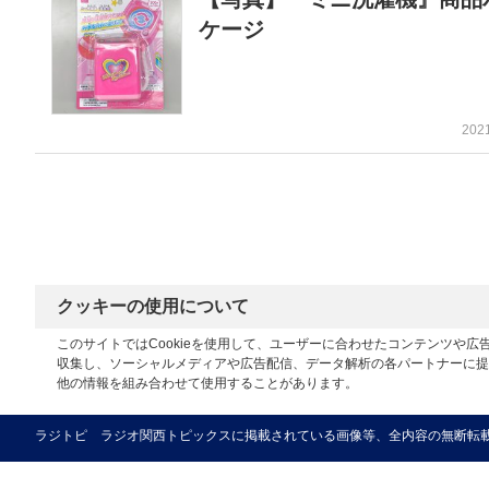
ケージ
202
クッキーの使用について
このサイトではCookieを使用して、ユーザーに合わせたコンテンツや
収集し、ソーシャルメディアや広告配信、データ解析の各パートナーに提
他の情報を組み合わせて使用することがあります。
ラジトピ ラジオ関西トピックスに掲載されている画像等、全内容の無断転