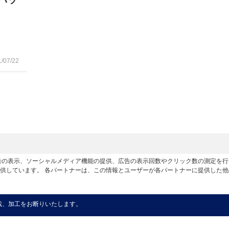
1/07/22
広告の表示、ソーシャルメディア機能の提供、広告の表示回数やクリック数の測定を
供しています。 各パートナーは、この情報とユーザーが各パートナーに提供した
載、加工をお断りいたします。