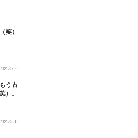
（笑）
2021/07/22
もう古
笑）」
2021/05/12