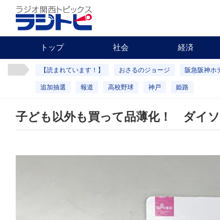
トップ
社会
経済
【読まれています！】
おさるのジョージ
阪急阪神ホ
追加抽選
報道
高校野球
神戸
姫路
子ども以外も買って品薄化！ ダイソ