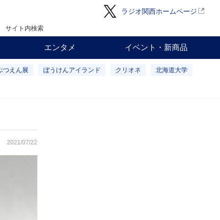
ラジオ関西ホームページ
サイト内検索
エンタメ
イベント・新商品
ぶつえん展
ぼうけんアイランド
クリオネ
北海道大学
2021/07/22