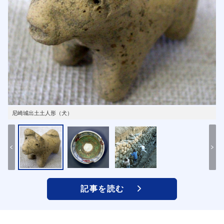
尼崎城出土土人形（犬）
記事を読む