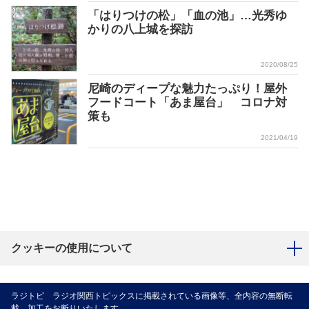
「はりつけの松」「血の池」…光秀ゆ
かりの八上城を探訪
2020/08/25
尼崎のディープな魅力たっぷり！屋外
フードコート「あま屋台」 コロナ対
策も
2021/04/19
クッキーの使用について
ラジトピ ラジオ関西トピックスに掲載されている画像等、全内容の無断転
載、加工をお断りいたします。