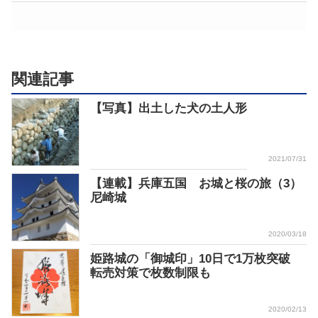
関連記事
【写真】出土した犬の土人形
2021/07/31
【連載】兵庫五国 お城と桜の旅（3）
尼崎城
2020/03/18
姫路城の「御城印」10日で1万枚突破
転売対策で枚数制限も
2020/02/13