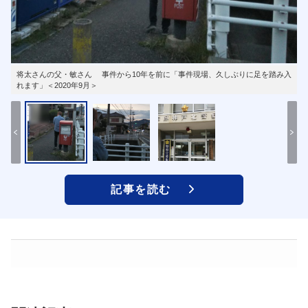
将太さんの父・敏さん 事件から10年を前に「事件現場、久しぶりに足を踏み入
れます」＜2020年9月＞
記事を読む