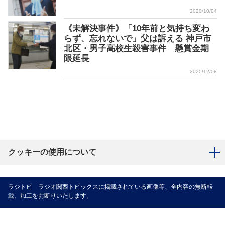
2020/10/04
《未解決事件》「10年前と気持ち変わ
らず、忘れないで」父は訴える 神戸市
北区・男子高校生殺害事件 懸賞金期
限延長
2020/12/08
クッキーの使用について
ラジトピ ラジオ関西トピックスに掲載されている画像等、全内容の無断転
載、加工をお断りいたします。