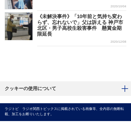
2020/10/04
《未解決事件》「10年前と気持ち変わ
らず、忘れないで」父は訴える 神戸市
北区・男子高校生殺害事件 懸賞金期
限延長
2020/12/08
クッキーの使用について
ラジトピ ラジオ関西トピックスに掲載されている画像等、全内容の無断転
載、加工をお断りいたします。