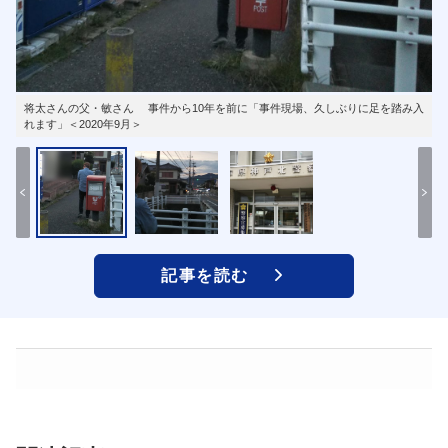
将太さんの父・敏さん 事件から10年を前に「事件現場、久しぶりに足を踏み入
れます」＜2020年9月＞
記事を読む