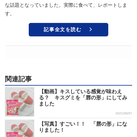
な話題となっていました。実際に食べて、レポートしま
す。
記事全文を読む
関連記事
【動画】キスしている感覚が味わえ
る？ キスグミを「唇の形」にしてみ
ました
2021/08/07
【写真】すごい！！ 「唇の形」にな
りました！