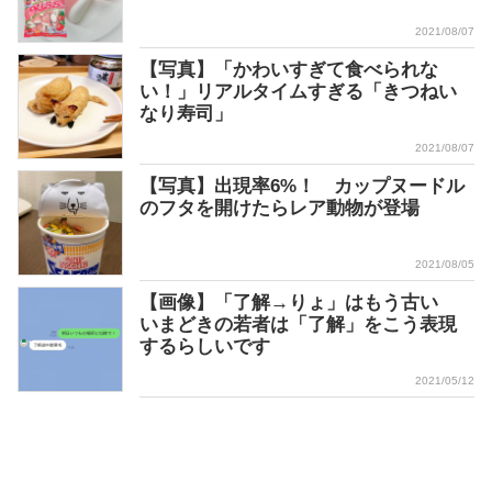
2021/08/07
【写真】「かわいすぎて食べられな
い！」リアルタイムすぎる「きつねい
なり寿司」
2021/08/07
【写真】出現率6%！ カップヌードル
のフタを開けたらレア動物が登場
2021/08/05
【画像】「了解→りょ」はもう古い
いまどきの若者は「了解」をこう表現
するらしいです
2021/05/12