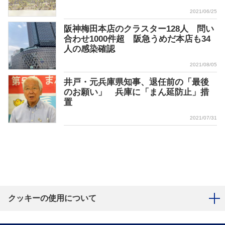
2021/06/25
阪神梅田本店のクラスター128人 問い
合わせ1000件超 阪急うめだ本店も34
人の感染確認
2021/08/05
井戸・元兵庫県知事、退任前の「最後
のお願い」 兵庫に「まん延防止」措
置
2021/07/31
クッキーの使用について