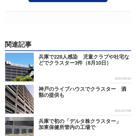
関連記事
兵庫で228人感染 児童クラブや社宅な
どでクラスター3件（8月10日）
2021/08/10
神戸のライブハウスでクラスター 酒
類の提供も
2021/07/08
兵庫で初の「デルタ株クラスター」
加東保健所管内の工場で