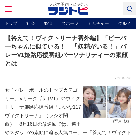
トップ
社会
経済
スポーツ
カルチャー
グルメ
【答えて！ヴィクトリーナ番外編】「ビーバ
ーちゃんに似ている！」「妖精がいる！」バ
レーV1姫路応援番組パーソナリティーの素顔
とは
2021/08/26
女子バレーボールのトップカテゴ
リー、Vリーグ1部（V1）のヴィク
トリーナ姫路応援番組『いいな117
ヴィクトリーナ』（ラジオ関
（写真1枚）
西）。8月16日の放送回では、選手
やスタッフの素顔に迫る人気コーナー「答えて！ヴィクト