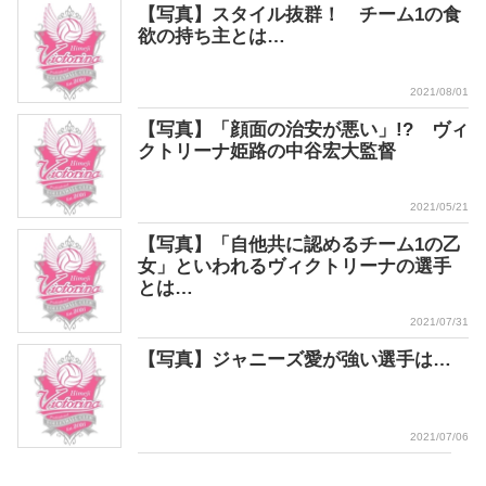
【写真】スタイル抜群！ チーム1の食
欲の持ち主とは…
2021/08/01
【写真】「顔面の治安が悪い」!? ヴィ
クトリーナ姫路の中谷宏大監督
2021/05/21
【写真】「自他共に認めるチーム1の乙
女」といわれるヴィクトリーナの選手
とは…
2021/07/31
【写真】ジャニーズ愛が強い選手は…
2021/07/06