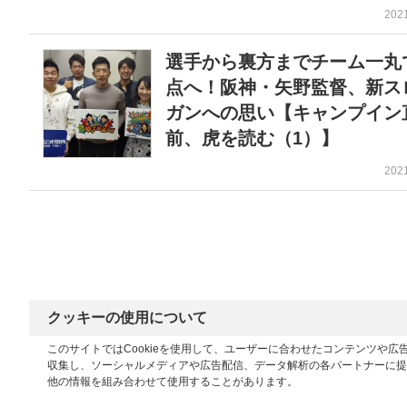
202
選手から裏方までチーム一丸
点へ！阪神・矢野監督、新ス
ガンへの思い【キャンプイン
前、虎を読む（1）】
202
クッキーの使用について
このサイトではCookieを使用して、ユーザーに合わせたコンテンツや
収集し、ソーシャルメディアや広告配信、データ解析の各パートナーに提
他の情報を組み合わせて使用することがあります。