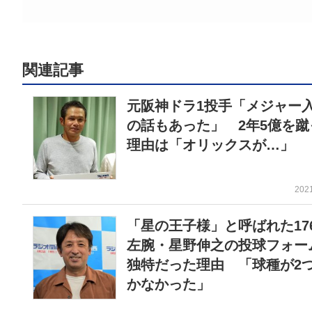
関連記事
元阪神ドラ1投手「メジャー
の話もあった」 2年5億を蹴
理由は「オリックスが…」
202
「星の王子様」と呼ばれた17
左腕・星野伸之の投球フォー
独特だった理由 「球種が2
かなかった」