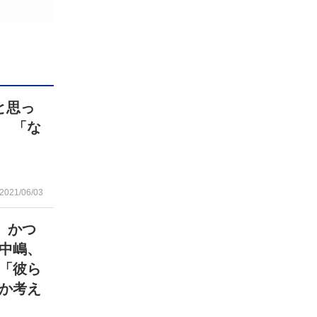
と思っ
 「な
2021/06/03
 かつ
中嶋、
「彼ら
か考え