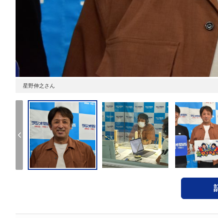
星野伸之さん