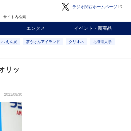
ラジオ関西ホームページ
サイト内検索
エンタメ
イベント・新商品
ぶつえん展
ぼうけんアイランド
クリオネ
北海道大学
オリッ
2021/08/30