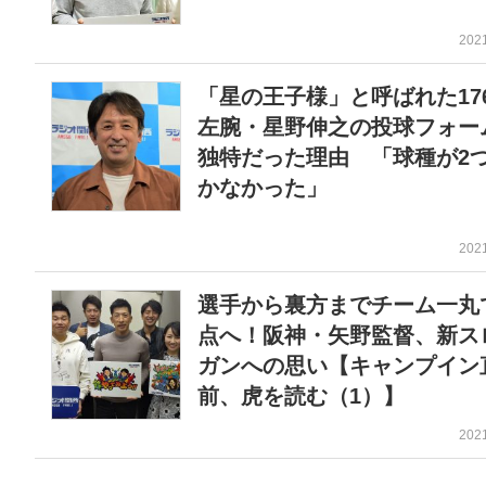
202
「星の王子様」と呼ばれた17
左腕・星野伸之の投球フォー
独特だった理由 「球種が2
かなかった」
202
選手から裏方までチーム一丸
点へ！阪神・矢野監督、新ス
ガンへの思い【キャンプイン
前、虎を読む（1）】
202