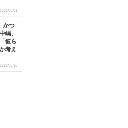
2021/06/03
 かつ
中嶋、
「彼ら
か考え
2021/08/30