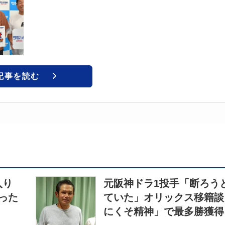
記事を読む
入り
元阪神ドラ1投手「断ろう
った
ていた」オリックス移籍談
にくそ精神」で最多勝獲得