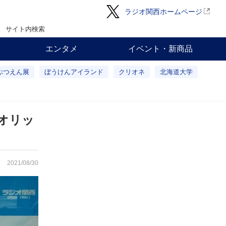
ラジオ関西ホームページ
サイト内検索
エンタメ
イベント・新商品
ぶつえん展
ぼうけんアイランド
クリオネ
北海道大学
オリッ
2021/08/30