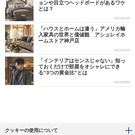
ョンや目立つヘッドボードがあるワケ
とは？
2021/02/25
「ハウスとホームは違う」アメリカ輸
入家具の世界と価値観 アシュレイホ
ームストア神戸店
2021/02/25
「インテリアはセンスじゃない」知っ
ておくだけで部屋をオシャレにでき
る“3つの黄金比”とは
2021/05/03
クッキーの使用について