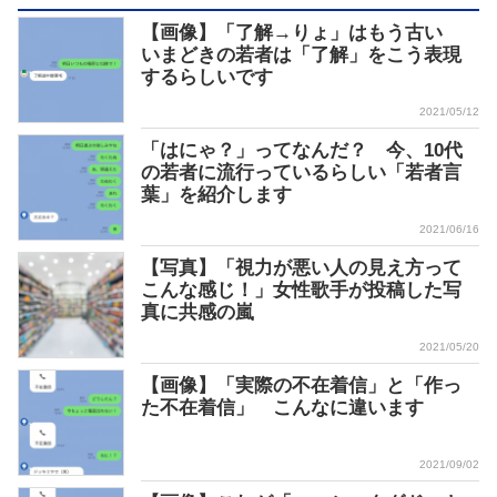
【画像】「了解→りょ」はもう古い
いまどきの若者は「了解」をこう表現
するらしいです
2021/05/12
「はにゃ？」ってなんだ？ 今、10代
の若者に流行っているらしい「若者言
葉」を紹介します
2021/06/16
【写真】「視力が悪い人の見え方って
こんな感じ！」女性歌手が投稿した写
真に共感の嵐
2021/05/20
【画像】「実際の不在着信」と「作っ
た不在着信」 こんなに違います
2021/09/02