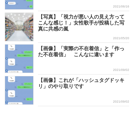
2021/06/16
【写真】「視力が悪い人の見え方って
こんな感じ！」女性歌手が投稿した写
真に共感の嵐
2021/05/20
【画像】「実際の不在着信」と「作っ
た不在着信」 こんなに違います
2021/09/02
【画像】これが「ハッシュタグドッキ
リ」のやり取りです
2021/09/02