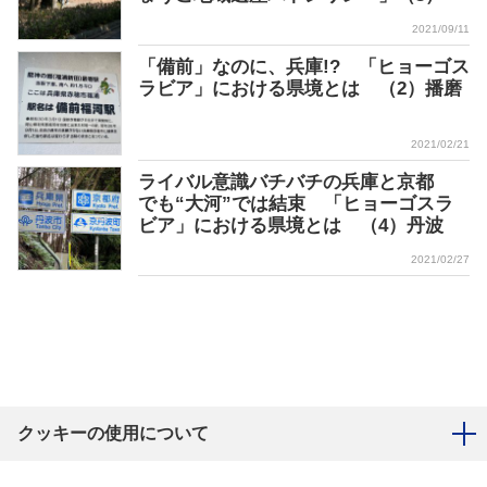
2021/09/11
「備前」なのに、兵庫!? 「ヒョーゴス
ラビア」における県境とは （2）播磨
2021/02/21
ライバル意識バチバチの兵庫と京都
でも“大河”では結束 「ヒョーゴスラ
ビア」における県境とは （4）丹波
2021/02/27
クッキーの使用について