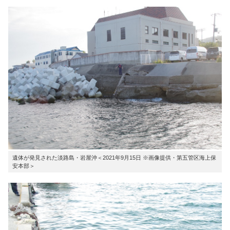
遺体が発見された淡路島・岩屋沖＜2021年9月15日 ※画像提供・第五管区海上保
安本部＞