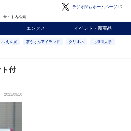
ラジオ関西ホームページ
サイト内検索
エンタメ
イベント・新商品
ぶつえん展
ぼうけんアイランド
クリオネ
北海道大学
ント付
2021/09/16