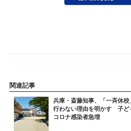
関連記事
兵庫・斎藤知事、「一斉休校
行わない理由を明かす 子ど
コロナ感染者急増