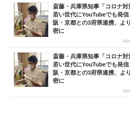
斎藤・兵庫県知事「コロナ対
若い世代にYouTubeでも発
阪・京都との3府県連携、よ
密に
202
斎藤・兵庫県知事「コロナ対
若い世代にYouTubeでも発
阪・京都との3府県連携、よ
密に
202