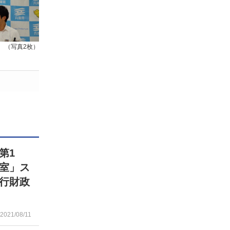
（写真2枚）
第1
室」ス
行財政
2021/08/11