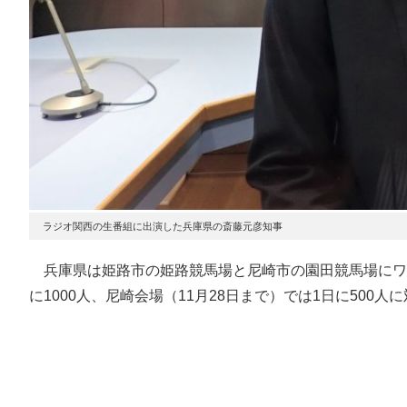
ラジオ関西の生番組に出演した兵庫県の斎藤元彦知事
兵庫県は姫路市の姫路競馬場と尼崎市の園田競馬場にワク
に1000人、尼崎会場（11月28日まで）では1日に500