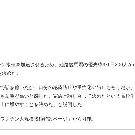
ン接種を加速させるため、姫路競馬場の優先枠を1日200人から
を決めた。
で話を聴いたが、自分の感染防止や重症化の防止もそうだが、
も意識が高いと感じた。家族と話し合って決めたという高校生
上に増やすことを決めた」と説明した。
ワクチン大規模接種特設ページ」から可能。