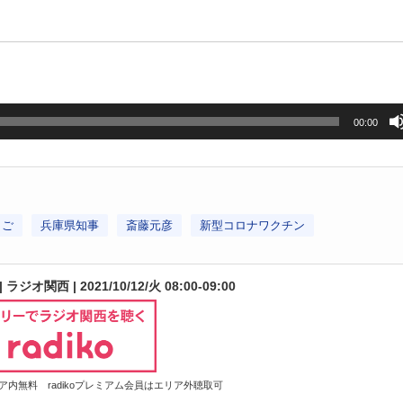
00:00
うご
兵庫県知事
斎藤元彦
新型コロナワクチン
ジオ関西 | 2021/10/12/火 08:00-09:00
内無料 radikoプレミアム会員はエリア外聴取可