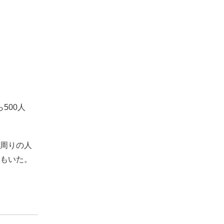
500人
周りの人
もいた。