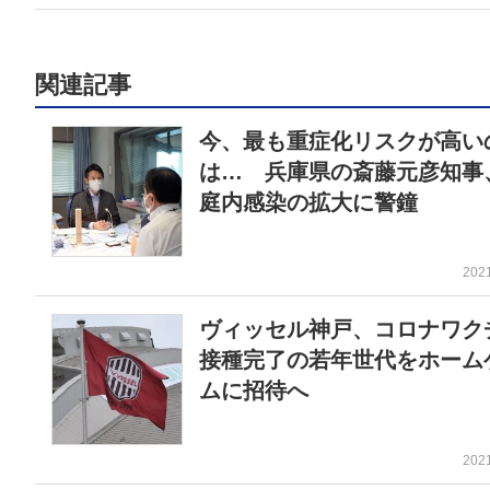
関連記事
今、最も重症化リスクが高い
は… 兵庫県の斎藤元彦知事
庭内感染の拡大に警鐘
202
ヴィッセル神戸、コロナワク
接種完了の若年世代をホーム
ムに招待へ
202