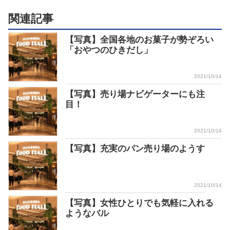
関連記事
【写真】全国各地のお菓子が勢ぞろい
「おやつのひきだし」
2021/10/14
【写真】売り場ナビゲーターにも注
目！
2021/10/14
【写真】充実のパン売り場のようす
2021/10/14
【写真】女性ひとりでも気軽に入れる
ようなバル