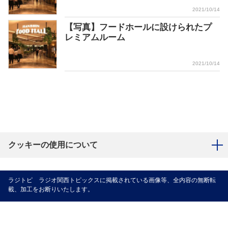
2021/10/14
【写真】フードホールに設けられたプ
レミアムルーム
2021/10/14
クッキーの使用について
ラジトピ ラジオ関西トピックスに掲載されている画像等、全内容の無断転
載、加工をお断りいたします。