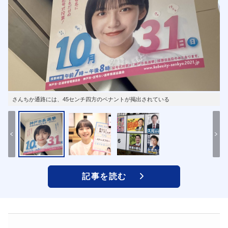
さんちか通路には、45センチ四方のペナントが掲出されている
記事を読む