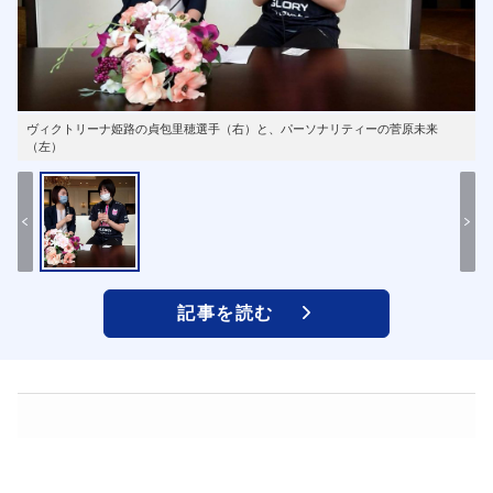
ヴィクトリーナ姫路の貞包里穂選手（右）と、パーソナリティーの菅原未来
（左）
記事を読む