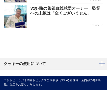
2021/04/23
V1姫路の眞鍋政義球団オーナー 監督
への未練は「全くございません」
2021/04/25
クッキーの使用について
ラジトピ ラジオ関西トピックスに掲載されている画像等、全内容の無断転
載、加工をお断りいたします。