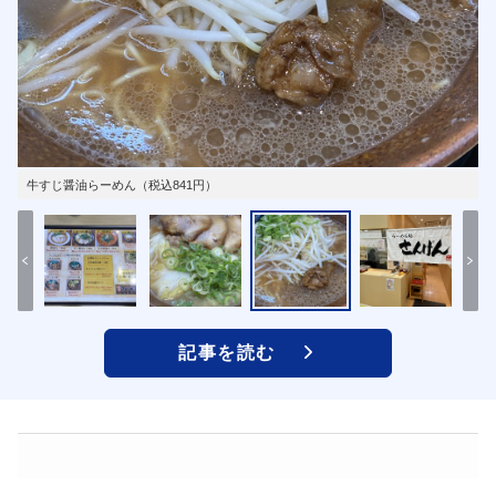
牛すじ醤油らーめん（税込841円）
記事を読む