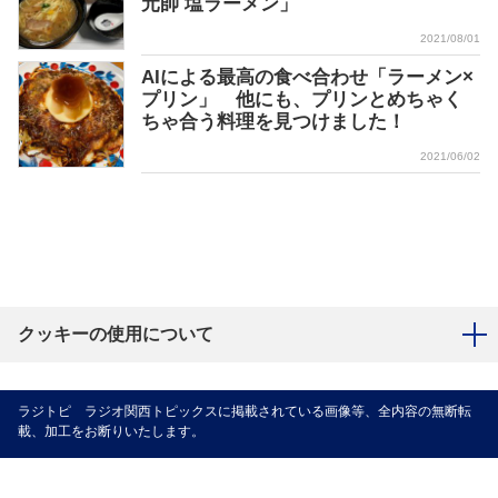
元帥 塩ラーメン」
2021/08/01
AIによる最高の食べ合わせ「ラーメン×
プリン」 他にも、プリンとめちゃく
ちゃ合う料理を見つけました！
2021/06/02
クッキーの使用について
ラジトピ ラジオ関西トピックスに掲載されている画像等、全内容の無断転
載、加工をお断りいたします。