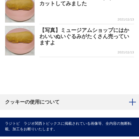
カットしてみました
2021/11/13
【写真】ミュージアムショップにはか
わいいぬいぐるみがたくさん売ってい
ますよ
2021/11/13
クッキーの使用について
ラジトピ ラジオ関西トピックスに掲載されている画像等、全内容の無断転
載、加工をお断りいたします。