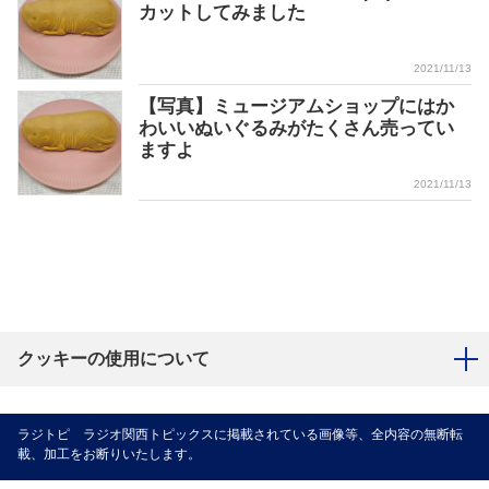
カットしてみました
2021/11/13
【写真】ミュージアムショップにはか
わいいぬいぐるみがたくさん売ってい
ますよ
2021/11/13
クッキーの使用について
ラジトピ ラジオ関西トピックスに掲載されている画像等、全内容の無断転
載、加工をお断りいたします。