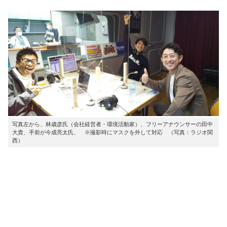
写真左から、林歳彦氏（会社経営者・環境活動家）、フリーアナウンサーの田中
大貴、手前が今成亮太氏、 ※撮影時にマスクを外して対応 （写真：ラジオ関
西）