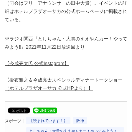
（司会はフリーアナウンサーの田中大貴）。イベントの詳
細はホテルプラザオーサカの公式ホームページに掲載され
ている。
※ラジオ関西『としちゃん・大貴のええやんカー！やって
みよう!!』2021年11月22日放送回より
【今成亮太氏 公式Instagram】
【掛布雅之＆今成亮太スペシャルディナートークショー
（ホテルプラザオーサカ 公式HPより）】
スポーツ
【読まれています！】
阪神
としちゃん・大貴のええやんカー！やってみよう！！