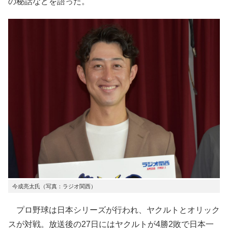
の秘話などを語った。
今成亮太氏（写真：ラジオ関西）
プロ野球は日本シリーズが行われ、ヤクルトとオリック
スが対戦。放送後の27日にはヤクルトが4勝2敗で日本一