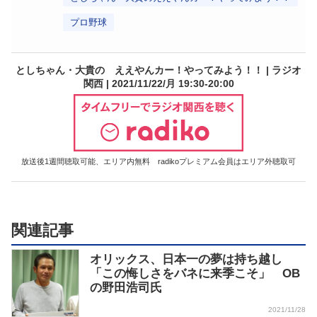
プロ野球
としちゃん・大貴の ええやんカー！やってみよう！！ | ラジオ
関西 | 2021/11/22/月 19:30-20:00
放送後1週間聴取可能、エリア内無料 radikoプレミアム会員はエリア外聴取可
関連記事
オリックス、日本一の夢は持ち越し
「この悔しさをバネに来季こそ」 OB
の野田浩司氏
2021/11/28