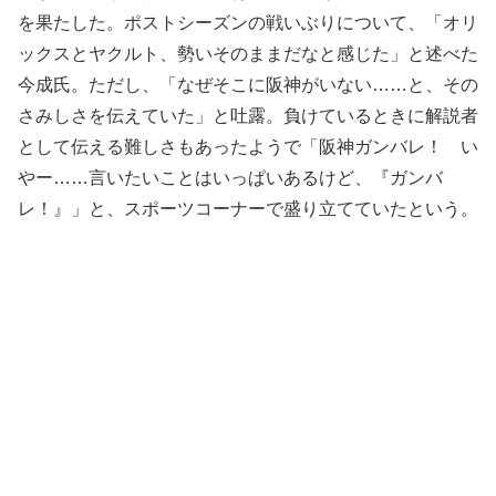
を果たした。ポストシーズンの戦いぶりについて、「オリ
ックスとヤクルト、勢いそのままだなと感じた」と述べた
今成氏。ただし、「なぜそこに阪神がいない……と、その
さみしさを伝えていた」と吐露。負けているときに解説者
として伝える難しさもあったようで「阪神ガンバレ！ い
やー……言いたいことはいっぱいあるけど、『ガンバ
レ！』」と、スポーツコーナーで盛り立てていたという。