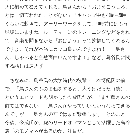
きに初めて答えてくれる。鳥さんから『おまえこうしろ』
とは一切言われたことがない」「キャンプ中も4時～5時
くらいに起きて、アーリーワークをして、9時前にはもう
球場にいますね。ルーティーンのトレーニングなどをされ
て、音楽を聞きながら『おはよう』って挨拶してくれるん
ですよ。それが本当にカッコ良いんですよね！」「鳥さ
ん、しゃべると全然面白いんですよ！」など、鳥谷氏に関
する話しは尽きず。
ちなみに、鳥谷氏の大学時代の後輩・上本博紀氏の前
で、「鳥さんのものまねをすると、大うけだった（笑）」
というエピソードも明かした今成氏だが、「まだ鳥さんの
前ではできない……鳥さんがやっていいというならできる
んですが」「鳥さんの前ではまだ緊張します」とのこと。
今後、今成氏が、虎のリードオフマンとして活躍した鳥谷
選手のモノマネが出るのか、注目だ。